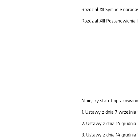
Rozdział XII Symbole nar
Rozdział XIII Postanowienia końcowe.........
Niniejszy statut opracowan
1. Ustawy z dnia 7 września 
2. Ustawy z dnia 14 grudnia
3. Ustawy z dnia 14 grudni