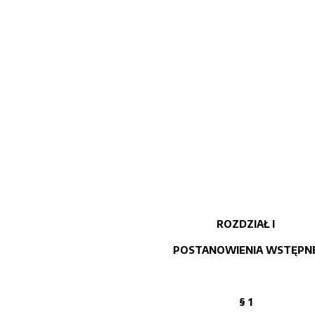
ROZDZIAŁ I
POSTANOWIENIA WSTĘPN
§ 1