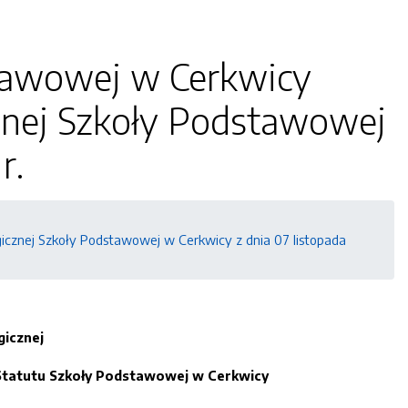
tawowej w Cerkwicy
znej Szkoły Podstawowej
r.
znej Szkoły Podstawowej w Cerkwicy z dnia 07 listopada
gicznej
 Statutu Szkoły Podstawowej w Cerkwicy