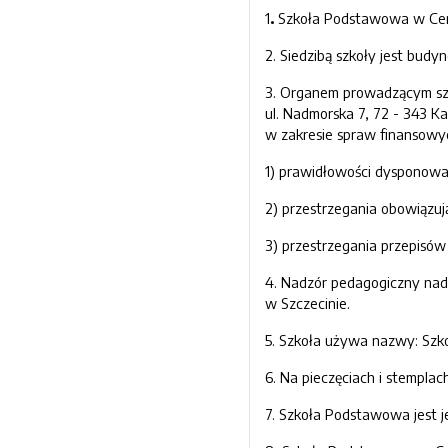
1
.
Szkoła Podstawowa w Cerkw
2. Siedzibą szkoły jest bud
3. Organem prowadzącym szk
ul. Nadmorska 7, 72 - 343 Ka
w zakresie spraw finansowyc
1) prawidłowości dysponowa
2) przestrzegania obowiązu
3) przestrzegania przepisów
4. Nadzór pedagogiczny nad
w Szczecinie.
5. Szkoła używa nazwy: Sz
6. Na pieczęciach i stempl
7. Szkoła Podstawowa jest 