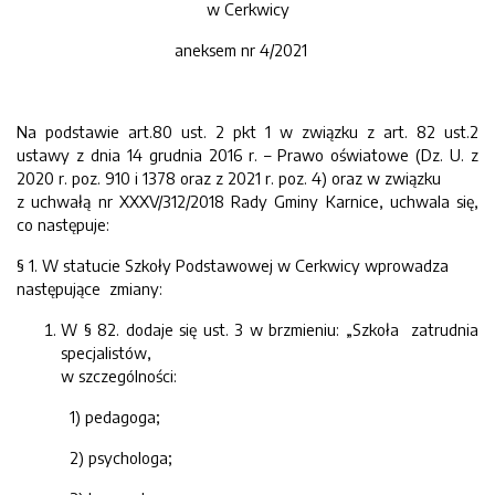
w Cerkwicy
aneksem nr 4/2021
Na podstawie art.80 ust. 2 pkt 1 w związku z art. 82 ust.2
ustawy z dnia 14 grudnia 2016 r. – Prawo oświatowe (Dz. U. z
2020 r. poz. 910 i 1378 oraz z 2021 r. poz. 4) oraz w związku
z uchwałą nr XXXV/312/2018 Rady Gminy Karnice, uchwala się,
co następuje:
§ 1. W statucie Szkoły Podstawowej w Cerkwicy wprowadza
następujące zmiany:
W § 82. dodaje się ust. 3 w brzmieniu: „Szkoła zatrudnia
specjalistów,
w szczególności:
1) pedagoga;
2) psychologa;