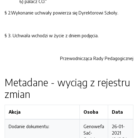
6) palacz CO.”
§ 2.Wykonanie uchwały powierza się Dyrektorowi Szkoły.
§ 3. Uchwała wchodzi w życie z dniem podjęcia.
Przewodnicząca Rady Pedagogicznej
Metadane - wyciąg z rejestru
zmian
Akcja
Osoba
Data
Dodanie dokumentu:
Genowefa
26-01-
Sać-
2021