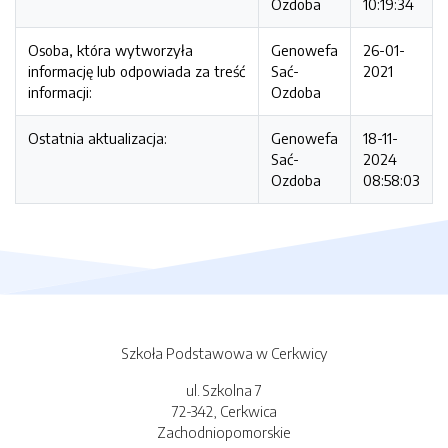
Ozdoba
10:19:34
Osoba, która wytworzyła
Genowefa
26-01-
informację lub odpowiada za treść
Sać-
2021
informacji:
Ozdoba
Ostatnia aktualizacja:
Genowefa
18-11-
Sać-
2024
Ozdoba
08:58:03
Szkoła Podstawowa w Cerkwicy
ul. Szkolna 7
72-342, Cerkwica
Zachodniopomorskie