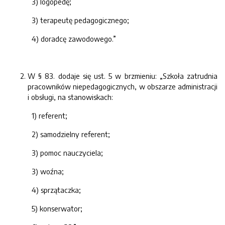
3) logopedę;
3) terapeutę pedagogicznego;
4) doradcę zawodowego.”
W § 83. dodaje się ust. 5 w brzmieniu: „Szkoła zatrudnia
pracowników niepedagogicznych, w obszarze administracji
i obsługi, na stanowiskach:
1) referent;
2) samodzielny referent;
3) pomoc nauczyciela;
3) woźna;
4) sprzątaczka;
5) konserwator;