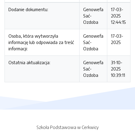
Dodanie dokumentu:
Genowefa
17-03-
Sać-
2025
Ozdoba
12:44:15
Osoba, która wytworzyła
Genowefa
17-03-
informację lub odpowiada za treść
Sać-
2025
informacji:
Ozdoba
Ostatnia aktualizacja:
Genowefa
31-10-
Sać-
2025
Ozdoba
10:39:11
Szkoła Podstawowa w Cerkwicy