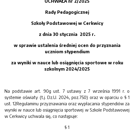
UCHWAŁA nr 2/2025
Rady Pedagogicznej
Szkoły Podstawowej w Cerkwicy
z dnia 30 stycznia 2025 r.
w sprawie ustalenia średniej ocen do przyznania
uczniom stypendium
za wyniki w nauce lub osiągnięcia sportowe w roku
szkolnym 2024/2025
Na podstawie art. 90g ust. 7 ustawy z 7 września 1991 r. o
systemie oświaty (t.j. Dz.U. 2024, poz.750) oraz w oparciu o § 1
ust. 12Regulaminu przyznawania oraz wypłacania stypendiów za
wyniki w nauce lub osiągnięcia sportowej w Szkole Podstawowej
w Cerkwicy uchwala się, co następuje:
§ 1