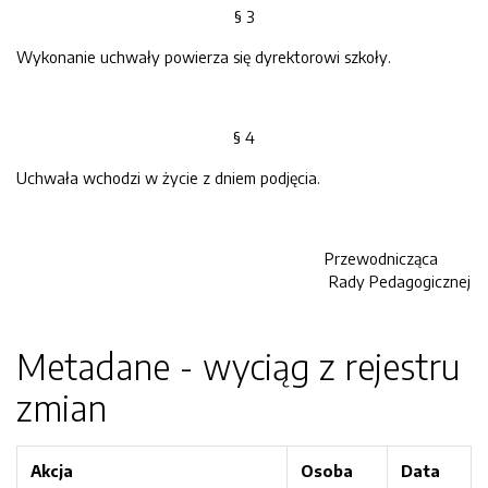
§ 3
Wykonanie uchwały powierza się dyrektorowi szkoły.
§ 4
Uchwała wchodzi w życie z dniem podjęcia.
Przewodnicząca
Rady Pedagogicznej
Metadane - wyciąg z rejestru
zmian
Akcja
Osoba
Data