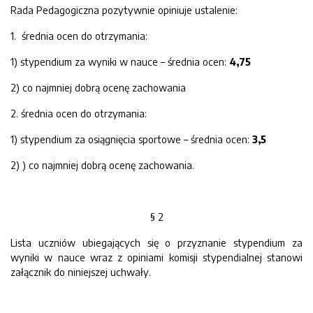
Rada Pedagogiczna pozytywnie opiniuje ustalenie:
1. średnia ocen do otrzymania:
1) stypendium za wyniki w nauce – średnia ocen:
4,75
2) co najmniej dobrą ocenę zachowania
2. średnia ocen do otrzymania:
1) stypendium za osiągnięcia sportowe – średnia ocen:
3,5
2) ) co najmniej dobrą ocenę zachowania.
§ 2
Lista uczniów ubiegających się o przyznanie stypendium za
wyniki w nauce wraz z opiniami komisji stypendialnej stanowi
załącznik do niniejszej uchwały.