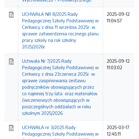
UCHWAŁA NR 8/2025 Rady
2025-09-12
Pedagogicznej Szkoły Podstawowej w
11:04:57
Cerkwicy z dnia 11 września 2025r. w
sprawie zatwierdzenia rocznego planu
pracy szkoły na rok szkolny
2025/2026r.
Uchwała Nr 7/2025 Rady
2025-09-12
Pedagogicznej Szkoły Podstawowej w
11:03:02
Cerkwicy z dnia 23czerwca 2025r. w
sprawie zaopiniowania zestawu
podręczników obowiązujących przez
co najmniej trzy lata oraz materiałów
ćwiczeniowych obowiązujących w
poszczególnych oddziałach w roku
szkolnym 2025/2026
UCHWAŁA nr 3/2025 Rady
2025-03-17
Pedagogicznej Szkoły Podstawowej w
12:45:11