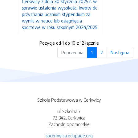
Cerkwicy z dnia 30 stycznia 2025 r. w
sprawie ustalenia wysokości kwoty do
przyznania uczniom stypendium za
wyniki w nauce lub osiągnięcia
sportowe w roku szkolnym 2024/2025
Pozycje od 1 do 10 z 12 łącznie
Poprzednia
1
2
Następna
Szkoła Podstawowa w Cerkwicy
ul. Szkolna 7
72-342, Cerkwica
Zachodniopomorskie
spcerkwica.edupage.org