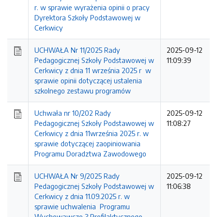
r. w sprawie wyrażenia opinii o pracy
Dyrektora Szkoły Podstawowej w
Cerkwicy
UCHWAŁA Nr 11/2025 Rady
2025-09-12
Pedagogicznej Szkoły Podstawowej w
11:09:39
Cerkwicy z dnia 11 września 2025 r w
sprawie opinii dotyczącej ustalenia
szkolnego zestawu programów
Uchwała nr 10/202 Rady
2025-09-12
Pedagogicznej Szkoły Podstawowej w
11:08:27
Cerkwicy z dnia 11września 2025 r. w
sprawie dotyczącej zaopiniowania
Programu Doradztwa Zawodowego
UCHWAŁA Nr 9/2025 Rady
2025-09-12
Pedagogicznej Szkoły Podstawowej w
11:06:38
Cerkwicy z dnia 11.09.2025 r. w
sprawie uchwalenia Programu
Wychowawczo ? Profilaktycznego