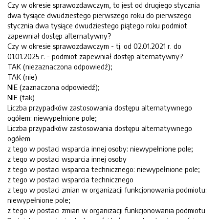
Czy w okresie sprawozdawczym, to jest od drugiego stycznia
dwa tysiące dwudziestego pierwszego roku do pierwszego
stycznia dwa tysiące dwudziestego piątego roku podmiot
zapewniał dostęp alternatywny?
Czy w okresie sprawozdawczym - tj. od 02.01.2021 r. do
01.01.2025 r. - podmiot zapewniał dostęp alternatywny?
TAK (niezaznaczona odpowiedź);
TAK (nie)
NIE (zaznaczona odpowiedź);
NIE (tak)
Liczba przypadków zastosowania dostępu alternatywnego
ogółem: niewypełnione pole;
Liczba przypadków zastosowania dostępu alternatywnego
ogółem
z tego w postaci wsparcia innej osoby: niewypełnione pole;
z tego w postaci wsparcia innej osoby
z tego w postaci wsparcia technicznego: niewypełnione pole;
z tego w postaci wsparcia technicznego
z tego w postaci zmian w organizacji funkcjonowania podmiotu:
niewypełnione pole;
z tego w postaci zmian w organizacji funkcjonowania podmiotu