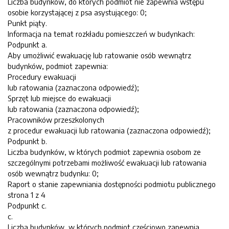
Liczba budynków, do których podmiot nie zapewnia wstępu
osobie korzystającej z psa asystującego: 0;
Punkt piąty.
Informacja na temat rozkładu pomieszczeń w budynkach:
Podpunkt a.
Aby umożliwić ewakuację lub ratowanie osób wewnątrz
budynków, podmiot zapewnia:
Procedury ewakuacji
lub ratowania (zaznaczona odpowiedź);
Sprzęt lub miejsce do ewakuacji
lub ratowania (zaznaczona odpowiedź);
Pracowników przeszkolonych
z procedur ewakuacji lub ratowania (zaznaczona odpowiedź);
Podpunkt b.
Liczba budynków, w których podmiot zapewnia osobom ze
szczególnymi potrzebami możliwość ewakuacji lub ratowania
osób wewnątrz budynku: 0;
Raport o stanie zapewniania dostępności podmiotu publicznego
strona 1 z 4
Podpunkt c.
c.
Liczba budynków, w których podmiot częściowo zapewnia