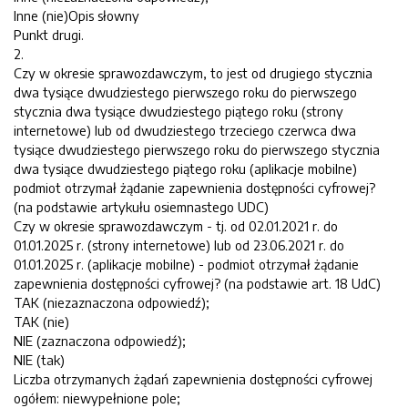
Inne (nie)Opis słowny
Punkt drugi.
2.
Czy w okresie sprawozdawczym, to jest od drugiego stycznia
dwa tysiące dwudziestego pierwszego roku do pierwszego
stycznia dwa tysiące dwudziestego piątego roku (strony
internetowe) lub od dwudziestego trzeciego czerwca dwa
tysiące dwudziestego pierwszego roku do pierwszego stycznia
dwa tysiące dwudziestego piątego roku (aplikacje mobilne)
podmiot otrzymał żądanie zapewnienia dostępności cyfrowej?
(na podstawie artykułu osiemnastego UDC)
Czy w okresie sprawozdawczym - tj. od 02.01.2021 r. do
01.01.2025 r. (strony internetowe) lub od 23.06.2021 r. do
01.01.2025 r. (aplikacje mobilne) - podmiot otrzymał żądanie
zapewnienia dostępności cyfrowej? (na podstawie art. 18 UdC)
TAK (niezaznaczona odpowiedź);
TAK (nie)
NIE (zaznaczona odpowiedź);
NIE (tak)
Liczba otrzymanych żądań zapewnienia dostępności cyfrowej
ogółem: niewypełnione pole;