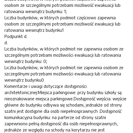
osobom ze szczególnymi potrzebami możliwość ewakuacji lub
ratowania wewnątrz budynku: 1;
Liczba budynków, w których podmiot częściowo zapewnia
osobom ze szczególnymi potrzebami możliwość ewakuacji lub
ratowania wewnątrz budynku1
Podpunkt d.
d.
Liczba budynków, w których podmiot nie zapewnia osobom ze
szczególnymi potrzebami możliwości ewakuacji lub ratowania
wewnątrz budynku: 0;
Liczba budynków, w których podmiot nie zapewnia osobom ze
szczególnymi potrzebami możliwości ewakuacji lub ratowania
wewnątrz budynku0
Komentarze i uwagi dotyczące dostępności
architektonicznej:Miejsca parkingowe: przy budynku szkoły są
nieoznakowane miejsca parkingowe.Dostępność wejścia: wejście
główne do budynku odbywa się schodami, jednakże od strony
szatni jest dostępne dla osób niepełnosprawnych .Dostępność
komunikacyjna budynku: na parterze od strony szatni
zapewniono pełną dostępność dla osób niepełnosprawnych,
jednakże ze względu na schody na korytarzu nie jest