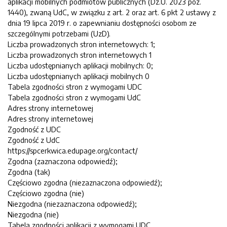
aplikacji mobilnych podmiotów publicznych (Dz.U. 2023 poz.
1440), zwaną UdC, w związku z art. 2 oraz art. 6 pkt 2 ustawy z
dnia 19 lipca 2019 r. o zapewnianiu dostępności osobom ze
szczególnymi potrzebami (UzD).
Liczba prowadzonych stron internetowych: 1;
Liczba prowadzonych stron internetowych 1
Liczba udostępnianych aplikacji mobilnych: 0;
Liczba udostępnianych aplikacji mobilnych 0
Tabela zgodności stron z wymogami UDC
Tabela zgodności stron z wymogami UdC
Adres strony internetowej
Adres strony internetowej
Zgodność z UDC
Zgodność z UdC
https://spcerkwica.edupage.org/contact/
Zgodna (zaznaczona odpowiedź);
Zgodna (tak)
Częściowo zgodna (niezaznaczona odpowiedź);
Częściowo zgodna (nie)
Niezgodna (niezaznaczona odpowiedź);
Niezgodna (nie)
Tabela zgodności aplikacji z wymogami UDC