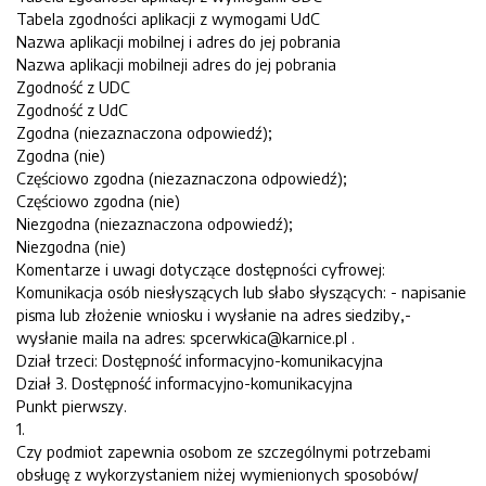
Tabela zgodności aplikacji z wymogami UdC
Nazwa aplikacji mobilnej i adres do jej pobrania
Nazwa aplikacji mobilneji adres do jej pobrania
Zgodność z UDC
Zgodność z UdC
Zgodna (niezaznaczona odpowiedź);
Zgodna (nie)
Częściowo zgodna (niezaznaczona odpowiedź);
Częściowo zgodna (nie)
Niezgodna (niezaznaczona odpowiedź);
Niezgodna (nie)
Komentarze i uwagi dotyczące dostępności cyfrowej:
Komunikacja osób niesłyszących lub słabo słyszących: - napisanie
pisma lub złożenie wniosku i wysłanie na adres siedziby,-
wysłanie maila na adres: spcerwkica@karnice.pl .
Dział trzeci: Dostępność informacyjno-komunikacyjna
Dział 3. Dostępność informacyjno-komunikacyjna
Punkt pierwszy.
1.
Czy podmiot zapewnia osobom ze szczególnymi potrzebami
obsługę z wykorzystaniem niżej wymienionych sposobów/