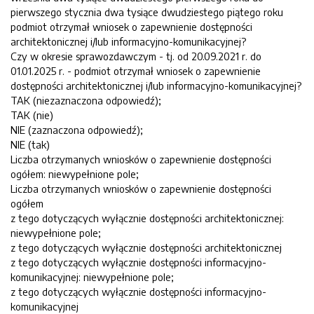
pierwszego stycznia dwa tysiące dwudziestego piątego roku
podmiot otrzymał wniosek o zapewnienie dostępności
architektonicznej i/lub informacyjno-komunikacyjnej?
Czy w okresie sprawozdawczym - tj. od 20.09.2021 r. do
01.01.2025 r. - podmiot otrzymał wniosek o zapewnienie
dostępności architektonicznej i/lub informacyjno-komunikacyjnej?
TAK (niezaznaczona odpowiedź);
TAK (nie)
NIE (zaznaczona odpowiedź);
NIE (tak)
Liczba otrzymanych wniosków o zapewnienie dostępności
ogółem: niewypełnione pole;
Liczba otrzymanych wniosków o zapewnienie dostępności
ogółem
z tego dotyczących wyłącznie dostępności architektonicznej:
niewypełnione pole;
z tego dotyczących wyłącznie dostępności architektonicznej
z tego dotyczących wyłącznie dostępności informacyjno-
komunikacyjnej: niewypełnione pole;
z tego dotyczących wyłącznie dostępności informacyjno-
komunikacyjnej