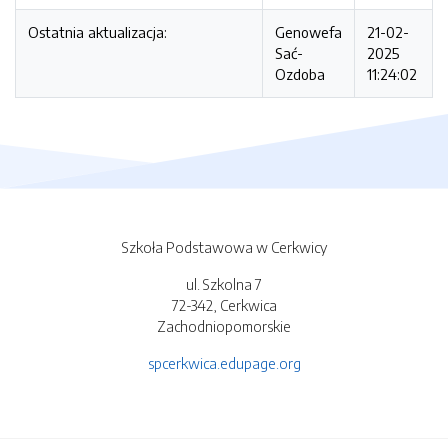
Ostatnia aktualizacja:
Genowefa
21-02-
Sać-
2025
Ozdoba
11:24:02
Szkoła Podstawowa w Cerkwicy
ul. Szkolna 7
72-342, Cerkwica
Zachodniopomorskie
spcerkwica.edupage.org