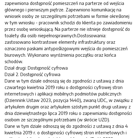
zapewniona dostępność pomieszczeń na parterze od wejścia
głównego i pierwszym piętrze. Zapewniono komunikację na
wniosek osoby ze szczególnymi potrzebami w formie określonej
w tym wniosku - pracownik schodzi do klienta po zawiadomieniu
przez osobę wnioskującą. Na parterze nie istnieje dostępność do
toalety dla osób niepełnosprawnych.Dostosowania:
zastosowano kontrastowe elementy infrastruktury oraz
oznaczono paskami antypoślizgowymi wejścia do pomieszczeń
biurowych. Wykonano wyróżnienia początku oraz końca
schodów.
Dział drugi: Dostępność cyfrowa
Dział 2. Dostępność cyfrowa
Dane w tym dziale odnoszą się do zgodności z ustawą z dnia
czwartego kwietnia 2019 roku o dostępności cyfrowej stron
internetowych i aplikacji mobilnych podmiotów publicznych
(Dziennink Ustaw 2023, pozycja 1440), zwaną UDC, w związku z
artykułem drugim oraz artykułem szóstym punkt drugi ustawy z
dnia dziewiętnastego lipca 2019 roku o zapewnianiu dostępności
osobom ze szczególnymi potrzebami (w skrócie UZD).
Dane w tym dziale odnoszą się do zgodności z ustawą z dnia 4
kwietnia 2019 r. o dostępności cyfrowej stron internetowych i