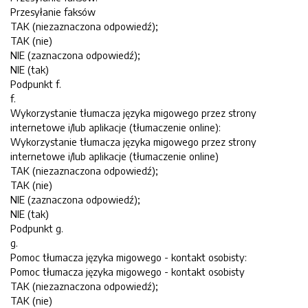
Przesyłanie faksów
TAK (niezaznaczona odpowiedź);
TAK (nie)
NIE (zaznaczona odpowiedź);
NIE (tak)
Podpunkt f.
f.
Wykorzystanie tłumacza języka migowego przez strony
internetowe i/lub aplikacje (tłumaczenie online):
Wykorzystanie tłumacza języka migowego przez strony
internetowe i/lub aplikacje (tłumaczenie online)
TAK (niezaznaczona odpowiedź);
TAK (nie)
NIE (zaznaczona odpowiedź);
NIE (tak)
Podpunkt g.
g.
Pomoc tłumacza języka migowego - kontakt osobisty:
Pomoc tłumacza języka migowego - kontakt osobisty
TAK (niezaznaczona odpowiedź);
TAK (nie)