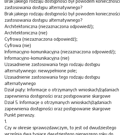
Brak jakiego rodzaju dostępności był powodem konieczności
zastosowania dostępu alternatywnego?
Brak jakiego rodzaju dostępności był powodem konieczności
zastosowania dostępu alternatywnego?
Architektoniczna (niezaznaczona odpowiedź);
Architektoniczna (nie)
Cyfrowa (niezaznaczona odpowiedź);
Cyfrowa (nie)
Informacyjno-komunikacyjna (niezaznaczona odpowiedź);
Informacyjno-komunikacyjna (nie)
Uzasadnienie zastosowania tego rodzaju dostępu
alternatywnego: niewypełnione pole;
Uzasadnienie zastosowania tego rodzaju dostępu
alternatywnego
Dział piąty: Informacje o otrzymanych wnioskach/żądaniach
zapewnienia dostępności oraz postępowanie skargowe
Dział 5. Informacje o otrzymanych wnioskach/żądaniach
zapewnienia dostępności oraz postępowanie skargowe
Punkt pierwszy.
1.
Czy w okresie sprawozdawczym, to jest od dwudziestego
września dwa tysiące dwudziestego pierwszego roku do