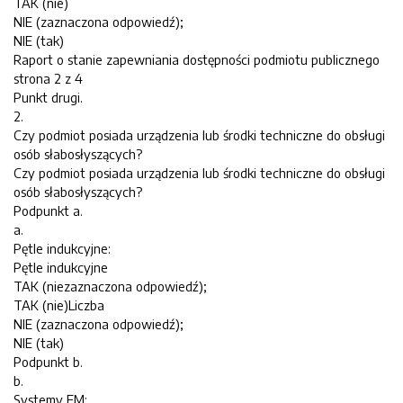
TAK (nie)
NIE (zaznaczona odpowiedź);
NIE (tak)
Raport o stanie zapewniania dostępności podmiotu publicznego
strona 2 z 4
Punkt drugi.
2.
Czy podmiot posiada urządzenia lub środki techniczne do obsługi
osób słabosłyszących?
Czy podmiot posiada urządzenia lub środki techniczne do obsługi
osób słabosłyszących?
Podpunkt a.
a.
Pętle indukcyjne:
Pętle indukcyjne
TAK (niezaznaczona odpowiedź);
TAK (nie)Liczba
NIE (zaznaczona odpowiedź);
NIE (tak)
Podpunkt b.
b.
Systemy FM: