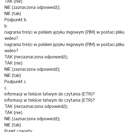
TAK (nie)
NIE (zaznaczona odpowiedź);
NIE (tak)
Podpunkt b.
b.
nagrania treści w polskim języku migowym (PJM) w postaci pliku
wideo?
nagrania treści w polskim języku migowym (PJM) w postaci pliku
wideo?
TAK (niezaznaczona odpowiedź);
TAK (nie)
NIE (zaznaczona odpowiedź);
NIE (tak)
Podpunkt c.
c.
informacji w tekście łatwym do czytania (ETR)?
informacji w tekście łatwym do czytania (ETR)?
TAK (niezaznaczona odpowiedź);
TAK (nie)
NIE (zaznaczona odpowiedź);
NIE (tak)
Punkt czwarty.