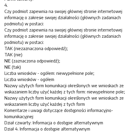
4.
Czy podmiot zapewnia na swojej głównej stronie internetowej
informację o zakresie swojej działalności (głównych zadaniach
podmiotu) w postaci:
Czy podmiot zapewnia na swojej głównej stronie internetowej
informację o zakresie swojej działalności (głównych zadaniach
podmiotu) w postaci:
TAK (niezaznaczona odpowiedź);
TAK (nie)
NIE (zaznaczona odpowiedź);
NIE (tak)
Liczba wniosków - ogółem: niewypełnione pole;
Liczba wniosków - ogółem
Nazwy użytych form komunikacji określonych we wnioskach ze
wskazaniem liczby użyć każdej z tych form: niewypełnione pole;
Nazwy użytych form komunikacji określonych we wnioskach ze
wskazaniem liczby użyć każdej z tych form
Komentarze i uwagi dotyczące dostępności informacyjno-
komunikacyjnej:
Dział czwarty: Informacja o dostępie alternatywnym
Dział 4. Informacja o dostępie alternatywnym