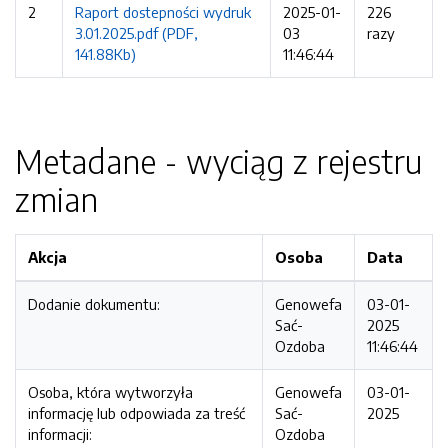
2
Raport dostepności wydruk
2025-01-
226
3.01.2025.pdf (PDF,
03
razy
141.88Kb)
11:46:44
Metadane - wyciąg z rejestru
zmian
Akcja
Osoba
Data
Dodanie dokumentu:
Genowefa
03-01-
Sać-
2025
Ozdoba
11:46:44
Osoba, która wytworzyła
Genowefa
03-01-
informację lub odpowiada za treść
Sać-
2025
informacji:
Ozdoba